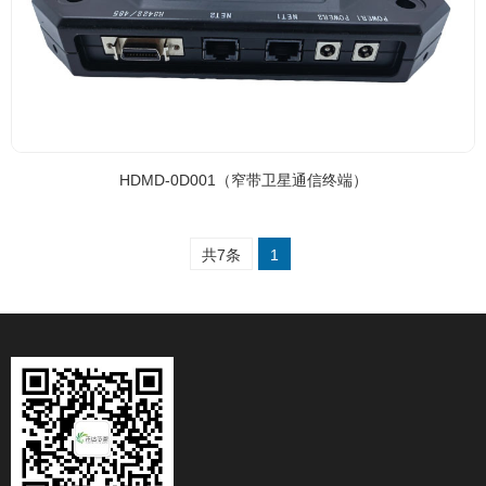
HDMD-0D001（窄带卫星通信终端）
共7条
1