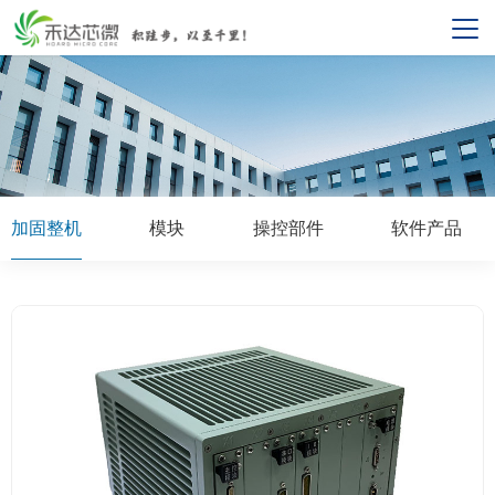
加固整机
模块
操控部件
软件产品
HDCE-80301（3U自主可控加固计算机）