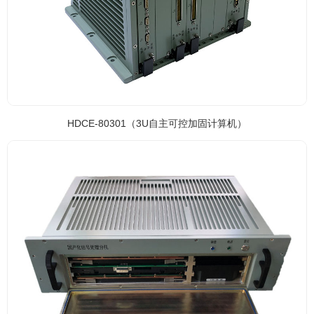
HDCE-80301（3U自主可控加固计算机）
HDCE-80302（国产化信号处理分机）