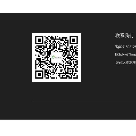
VxWorks 二维显示加速驱动及Qt 跨平