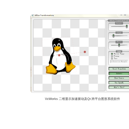
加固整机
模块
操控部件
VxWorks 二维显示加速驱动及Qt 跨