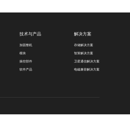
示加速驱动
千兆网卡双网切
关于我们
技术与产品
公司简介
加固整机
组织架构
模块