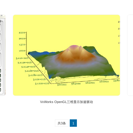
软件产品
平台图形系统软件
VxWorks OpenGL三维