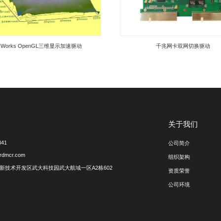
时性高；符合OpenGL ES 2.0规范，实现所有API函数。