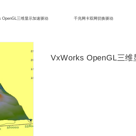
软件产品
VxWorks OpenGL三维显示加速驱动
千兆
VxWor