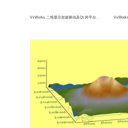
加固整机
模块
操控部件
VxWorks 二维显示加速驱动及Qt 跨平台图形系统软件