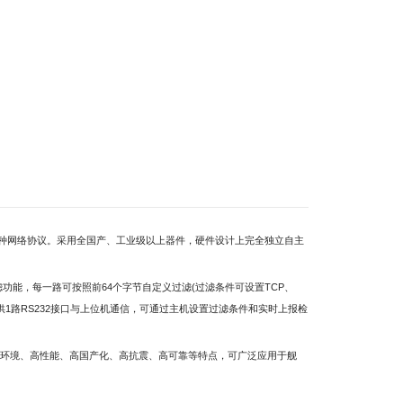
麒麟系统
设计