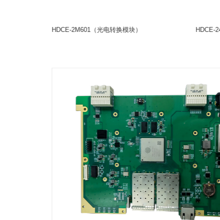
加固整机
模块
操控部件
HDCE-13605（CPCIE 飞腾D3000主处理模块）
HDCE-2M601（光电转换模块）