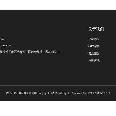
20000h