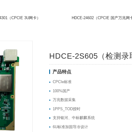
软件产品
HDCE-24301（CPCIE 3U网卡）
HDC
HDCE-
产品特点